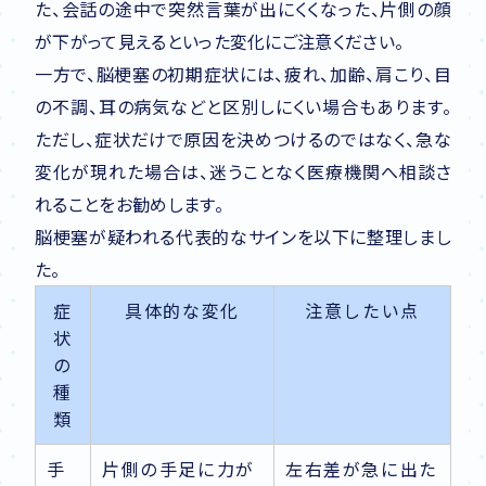
た、会話の途中で突然言葉が出にくくなった、片側の顔
が下がって見えるといった変化にご注意ください。
一方で、脳梗塞の初期症状には、疲れ、加齢、肩こり、目
の不調、耳の病気などと区別しにくい場合もあります。
ただし、症状だけで原因を決めつけるのではなく、急な
変化が現れた場合は、迷うことなく医療機関へ相談さ
れることをお勧めします。
脳梗塞が疑われる代表的なサインを以下に整理しまし
た。
症
具体的な変化
注意したい点
状
の
種
類
手
片側の手足に力が
左右差が急に出た