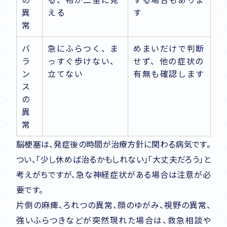
異
える
す
常
バ
急にふらつく、ま
めまいだけで判断
ラ
っすぐ歩けない、
せず、他の症状の
ン
立てない
有無も確認します
ス
の
異
常
脳梗塞は、発症後の時間が治療方針に関わる病気です。
つい、「少し休めば治るかもしれない」「大丈夫だろう」と
考えがちですが、急な神経症状がある場合は注意が必
要です。
片側の麻痺、ろれつの異常、顔のゆがみ、視野の異常、
強いふらつきなどが突然現れた場合は、救急相談や