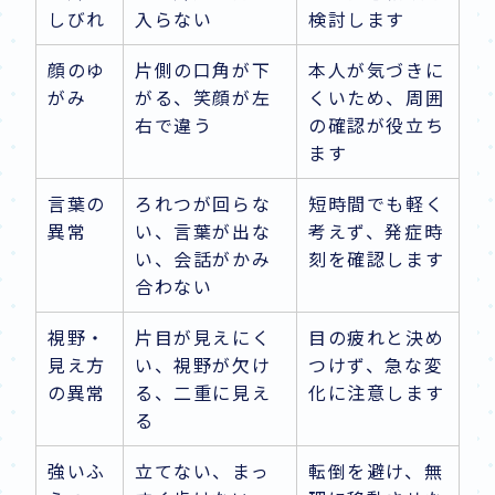
しびれ
入らない
検討します
顔のゆ
片側の口角が下
本人が気づきに
がみ
がる、笑顔が左
くいため、周囲
右で違う
の確認が役立ち
ます
言葉の
ろれつが回らな
短時間でも軽く
異常
い、言葉が出な
考えず、発症時
い、会話がかみ
刻を確認します
合わない
視野・
片目が見えにく
目の疲れと決め
見え方
い、視野が欠け
つけず、急な変
の異常
る、二重に見え
化に注意します
る
強いふ
立てない、まっ
転倒を避け、無