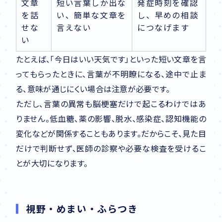
文章
短い言葉しか出な
発症時刻を確認
を話
い、簡単な文章を
し、早めの相談
せな
言えない
につなげます
い
たとえば、「今日はいい天気です」といった短い文章を言
ってもらったときに、言葉が不明瞭になる、途中で止ま
る、意味が通じにくい場合は注意が必要です。
ただし、言葉の異常も脳梗塞だけで起こるわけではあ
りません。低血糖、薬の影響、脱水、感染症、認知機能の
変化などが関係することもあります。だからこそ、見た目
だけで判断せず、医師の診察や必要な検査を受けるこ
とが大切になります。
視野・めまい・ふらつき