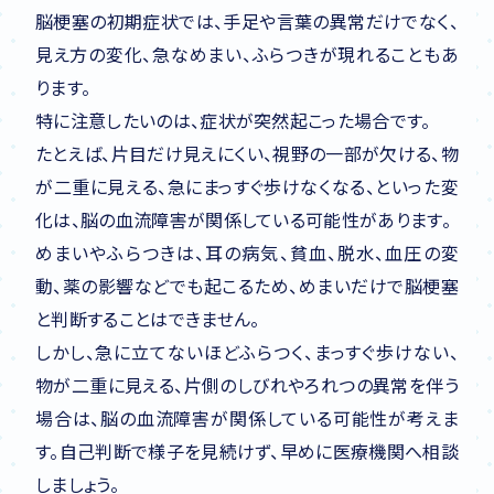
脳梗塞の初期症状では、手足や言葉の異常だけでなく、
見え方の変化、急なめまい、ふらつきが現れることもあ
ります。
特に注意したいのは、症状が突然起こった場合です。
たとえば、片目だけ見えにくい、視野の一部が欠ける、物
が二重に見える、急にまっすぐ歩けなくなる、といった変
化は、脳の血流障害が関係している可能性があります。
めまいやふらつきは、耳の病気、貧血、脱水、血圧の変
動、薬の影響などでも起こるため、めまいだけで脳梗塞
と判断することはできません。
しかし、急に立てないほどふらつく、まっすぐ歩けない、
物が二重に見える、片側のしびれやろれつの異常を伴う
場合は、脳の血流障害が関係している可能性が考えま
す。自己判断で様子を見続けず、早めに医療機関へ相談
しましょう。