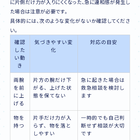
に片側だけ力が入りにくくなった、急に違和感が発生し
た場合は注意が必要です。
具体的には、次のような変化がないか確認してくださ
い。
確認
気づきやすい変
対応の目安
した
化
い動
き
両腕
片方の腕だけ下
急に起きた場合は
を前
がる、上げた状
救急相談を検討し
に上
態を保てない
ます
げる
物を
片手だけ力が入
一時的でも自己判
持つ
らず、物を落と
断せず相談が大切
しやすい
です