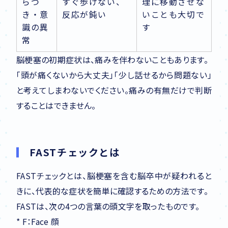
らつ
すぐ歩けない、
理に移動させな
き・意
反応が鈍い
いことも大切で
識の異
す
常
脳梗塞の初期症状は、痛みを伴わないこともあります。
「頭が痛くないから大丈夫」「少し話せるから問題ない」
と考えてしまわないでください。痛みの有無だけで判断
することはできません。
FASTチェックとは
FASTチェックとは、脳梗塞を含む脳卒中が疑われると
きに、代表的な症状を簡単に確認するための方法です。
FASTは、次の4つの言葉の頭文字を取ったものです。
* F：Face 顔