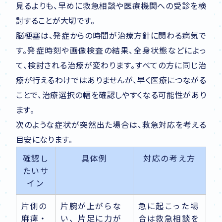
見るよりも、早めに救急相談や医療機関への受診を検
討することが大切です。
脳梗塞は、発症からの時間が治療方針に関わる病気で
す。発症時刻や画像検査の結果、全身状態などによっ
て、検討される治療が変わります。すべての方に同じ治
療が行えるわけではありませんが、早く医療につながる
ことで、治療選択の幅を確認しやすくなる可能性があり
ます。
次のような症状が突然出た場合は、救急対応を考える
目安になります。
確認し
具体例
対応の考え方
たいサ
イン
片側の
片腕が上がらな
急に起こった場
麻痺・
い、片足に力が
合は救急相談を