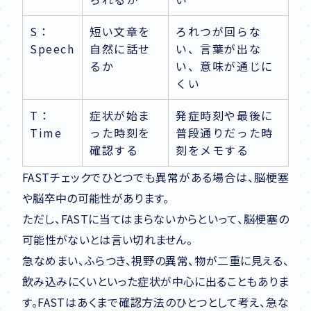
S：
短い文章を
ろれつが回らな
Speech
自然に話せ
い、言葉が出な
るか
い、意味が通じに
くい
T：
症状が始ま
発症時刻や最後に
Time
った時刻を
普段通りだった時
確認する
刻をメモする
FASTチェックでひとつでも異常がある場合は、脳梗塞
や脳卒中の可能性があります。
ただし、FASTに当てはまらないからといって、脳梗塞の
可能性がないとは言い切れません。
急なめまい、ふらつき、視野の異常、物が二重に見える、
飲み込みにくいといった症状が中心に出ることもありま
す。FASTはあくまで確認方法のひとつとして考え、急な