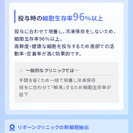
96
投与時の
細胞生存率
％以上
投与に合わせて培養し、冷凍保存をしないため、
細胞生存率96％以上。
高鮮度・健康な細胞を投与するため
患部での活
動率・定着率が高く効果的
です。
一般的なクリニックでは…
手間を省くため一括で培養し冷凍保存
投与に合わせて「解凍」するため細胞生存率が
低下
リボーンクリニックの幹細胞抽出