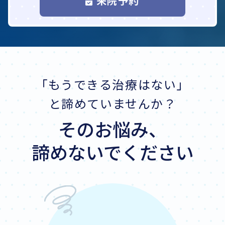
来院予約
「もうできる治療はない」
と諦めていませんか？
そのお悩み、
諦めないでください