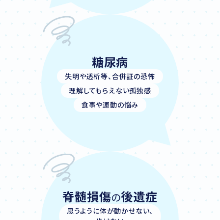
糖尿病
失明や透析等、合併証の恐怖
理解してもらえない孤独感
食事や運動の悩み
脊髄損傷
後遺症
の
思うように体が動かせない、