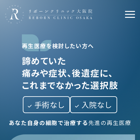
再生医療を検討したい方へ
諦めていた
痛みや症状、後遺症に、
これまでなかった選択肢
手術なし
入院なし
あなた自身の細胞で治療する
先進の再生医療