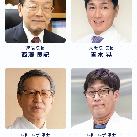
統括院長
大阪院 院長
西澤 良記
青木 晃
医師 医学博士
医師 医学博士