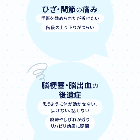
ひざ・関節
痛み
の
手術を勧められたが避けたい
階段の上り下りがつらい
脳梗塞・脳出血
の
後遺症
思うように体が動かせない、
歩けない、話せない
麻痺やしびれが残り
リハビリ効果に疑問