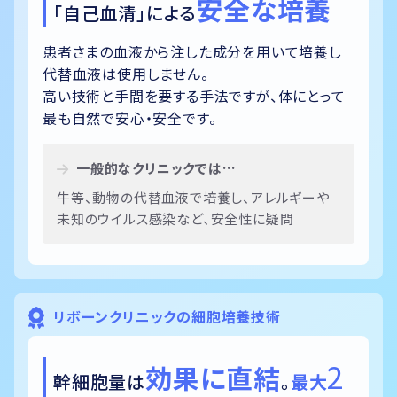
安全な培養
「自己血清」による
患者さまの血液から注した成分を用いて培養し
代替血液は使用しません。
高い技術と手間を要する手法ですが、
体にとって
最も自然で安心・安全
です。
一般的なクリニックでは…
牛等、動物の代替血液で培養し、アレルギーや
未知のウイルス感染など、安全性に疑問
リボーンクリニックの細胞培養技術
2
効果に直結
幹細胞量は
。
最大