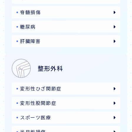
脊髄損傷
糖尿病
肝臓障害
整形外科
変形性ひざ関節症
変形性股関節症
スポーツ医療
半月板損傷