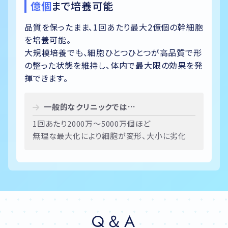
億個
まで培養可能
品質を保ったまま、
1回あたり
最大2億個の幹細胞
を培養可能。
大規模培養でも、細胞ひとつひとつが高品質で形
の整った状態を維持し、
体内で最大限の効果を発
揮できます。
一般的なクリニックでは…
1回あたり2000万〜5000万個ほど
無理な最大化により細胞が変形、大小に劣化
Q＆A