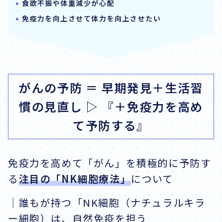
食欲不振や体重減少が心配
免疫力を向上させて体力を向上させたい
がんの予防 ＝ 早期発見＋生活習
慣の見直し ▷ 『＋免疫力を高め
て予防する』
免疫力を高めて「がん」を積極的に予防す
る
注目の「NK細胞療法」
について
｜誰もが持つ「NK細胞（ナチュラルキラ
ー細胞）は、自然免疫を担う