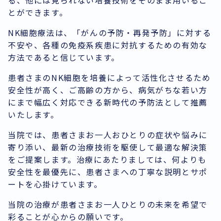
る、他には見られない培養技術をそのまま用いるこ
とができます。
NK細胞療法は、「がんの予防・再発予防」に対する
不安や、各種の免疫系疾患に対抗するための有効な
方法であると信じています。
患者さまのNK細胞を培養によって活性化させるため
安全性が高く、ご高齢の方から、病気がちな若い方
にまで幅広く対応できる新時代の予防法として推薦
いたします。
当院では、患者さまお一人おひとりの症状や悩みに
寄り添い、最新の治療技術を駆使して最適な解決策
をご提案します。治療にあたりましては、何よりも
安全性を最優先に、患者さまへの丁寧な説明とサポ
ートを心掛けています。
当院の治療が患者さまお一人ひとりの未来を希望で
彩ることが心からの願いです。