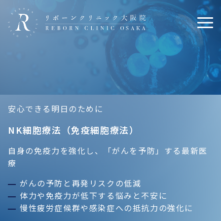
安心できる明日のために
NK細胞療法（免疫細胞療法）
自身の免疫力を強化し、「がんを予防」する最新医
療
がんの予防と再発リスクの低減
体力や免疫力が低下する悩みと不安に
慢性疲労症候群や感染症への抵抗力の強化に