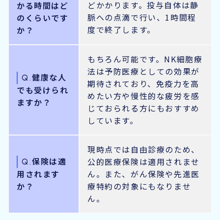
どかかります。投与自体は静
かる時間はど
脈への点滴で行い、1時間程
のくらいです
度で終了します。
か？
もちろん可能です。NK細胞療
法は予防医療としての効果が
健康な人
Q.
期待されており、免疫力を高
でも受けられ
めたい方や慢性的な疲労を感
ますか？
じておられる方にもおすすめ
しています。
現時点では自由診療のため、
保険は適
公的医療保険は適用されませ
Q.
用されます
ん。また、がん保険や先進医
か？
療特約の対象にもなりませ
ん。