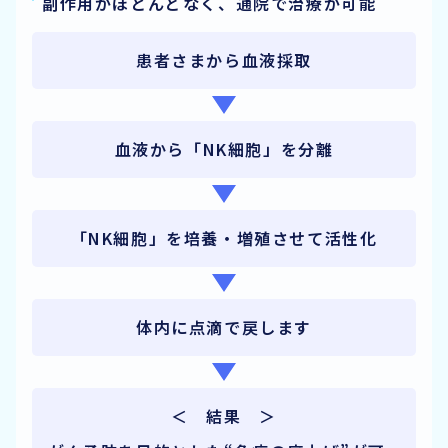
副作用がほとんどなく、通院で治療が可能
患者さまから血液採取
血液から「NK細胞」を分離
「NK細胞」を培養・増殖させて活性化
体内に点滴で戻します
＜ 結果 ＞