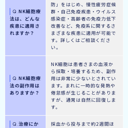
防」をはじめ、慢性疲労症候
NK細胞療
群・自己免疫疾患・ウイルス
Q.
法は、どんな
感染症・高齢者の免疫力低下
疾患に適用さ
改善など、免疫系に関するさ
れますか？
まざまな疾患に適用が可能で
す。詳しくはご相談くださ
い。
NK細胞は患者さまの血液か
ら採取・培養するため、副作
NK細胞療
用は非常に少ないとされてい
Q.
法の副作用は
ます。まれに一時的な発熱や
ありますか？
倦怠感が生じることがありま
すが、通常は自然に回復しま
す。
治療にか
採血から投与まで約2週間ほ
Q.