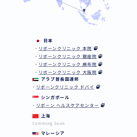
日本
リボーンクリニック 本院
リボーンクリニック 銀座院
リボーンクリニック 麻布院
リボーンクリニック 大阪院
アラブ首長国連邦
リボーンクリニック ドバイ
シンガポール
リボーン ヘルスケアセンター
上海
Comming Soon
マレーシア