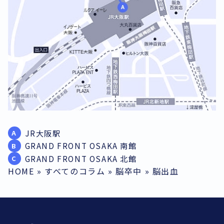
JR大阪駅
A
GRAND FRONT OSAKA 南館
B
GRAND FRONT OSAKA 北館
C
HOME
»
すべてのコラム
»
脳卒中
»
脳出血