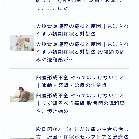
防まで｜Q＆A充実 野球肘と検索し
て、ここにた…
大腿骨頭壊死の症状と原因｜見逃され
やすい初期症状と対処法
大腿骨頭壊死の症状と原因｜見逃され
やすい初期症状と対処法 股関節の痛
みや違和感が…
臼蓋形成不全 やってはいけないこと
｜運動・姿勢・治療の注意点
臼蓋形成不全 やってはいけないこと
｜まず知るべき基礎 股関節の違和感
や、歩き始め…
股関節が左（右）だけ痛い場合の治し
方｜原因・症状別セルフケアと治療法