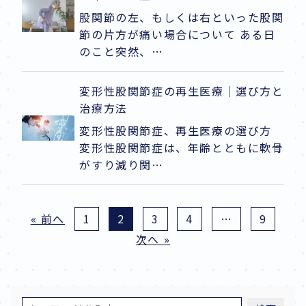
股関節の左、もしくは右といった股関
節の片方が痛い場合について ある日
のこと突然、…
変形性股関節症の再生医療｜選び方と
治療方法
変形性股関節症、再生医療の選び方
変形性股関節症は、年齢とともに軟骨
がすり減り関…
« 前へ
1
2
3
4
…
9
次へ »