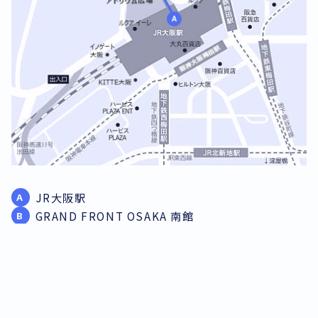
JR大阪駅
A
GRAND FRONT OSAKA 南館
B
GRAND FRONT OSAKA 北館
C
HOME
»
すべてのコラム
»
ページ 2