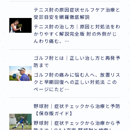
テニス肘の原因症状セルフケア治療と
受診目安を網羅徹底解説
テニス肘の治し方｜原因と対処法をわ
かりやすく解説完全版 肘の外側がじ
んわり痛む、…
ゴルフ肘とは｜正しい治し方と再発予
防まで
ゴルフ肘の痛みに悩む人へ、放置リス
クと早期回復への正しい対処法 この
ページにたど…
野球肘｜症状チェックから治療と予防
【保存版ガイド】
野球肘｜症状チェックから治療から予