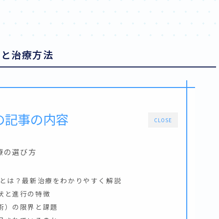
方と治療方法
の記事の内容
CLOSE
療の選び方
療とは？最新治療をわかりやすく解説
状と進行の特徴
術）の限界と課題