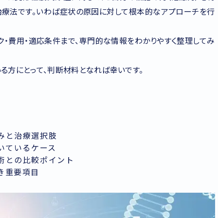
治療法です。いわば症状の原因に対して根本的なアプローチを行
ク・費用・適応条件まで、専門的な情報をわかりやすく整理してみ
いる方にとって、判断材料となれば幸いです。
みと治療選択肢
向いているケース
術との比較ポイント
き重要項目