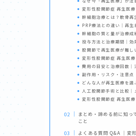
なぜ今「再生医療」が注
変形性股関節症 再生医
幹細胞治療とは？軟骨再
PRP療法との違い｜再
幹細胞の質と量が治療成
投与方法と治療期間｜効
股関節で再生医療が難し
変形性股関節症 再生医
費用の目安と治療回数｜
副作用・リスク・注意点
どんな人が再生医療を選
人工股関節手術と比較｜
変形性股関節症 再生医
まとめ・諦める前に知っ
こと
よくある質問 Q&A ｜