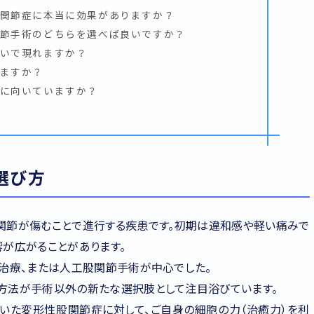
股関節症に本当に効果がありますか？
関節手術のどちらを選べば良いですか？
らいで現れますか？
れますか？
療に向いていますか？
選び方
関節が傷むことで進行する疾患です。初期は違和感や軽い痛みで
が広がることがあります。
存治療、または人工股関節手術が中心でした。
方法が手術以外の新たな選択肢として注目浴びています。
ていた変形性股関節症に対して、ご自身の細胞の力（治癒力）を利