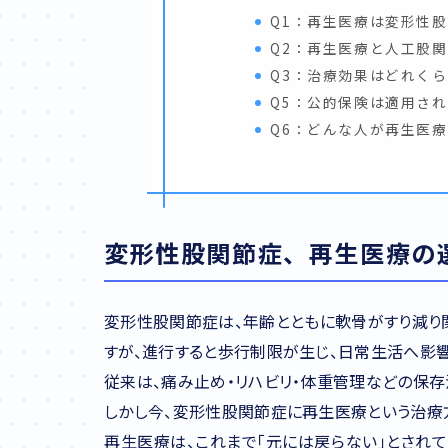
Q1：再生医療は変形性
Q2：再生医療と人工股
Q3：治療効果はどれく
Q5：公的保険は適用さ
Q6：どんな人が再生医
変形性股関節症、再生医療の
変形性股関節症は、年齢とともに軟骨がすり減り
すが、進行すると歩行制限が生じ、日常生活へ影響
従来は、痛み止め・リハビリ・体重管理などの保
しかし今、変形性股関節症に再生医療という治療
再生医療は、これまで「元には戻らない」とされ