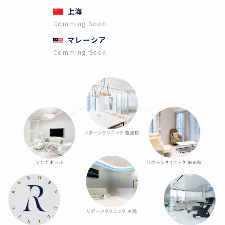
上海
Comming Soon
マレーシア
Comming Soon